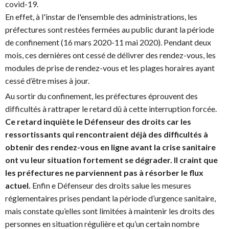
covid-19.
En effet, à l'instar de l'ensemble des administrations, les
préfectures sont restées fermées au public durant la période
de confinement (16 mars 2020-11 mai 2020). Pendant deux
mois, ces dernières ont cessé de délivrer des rendez-vous, les
modules de prise de rendez-vous et les plages horaires ayant
cessé d’être mises à jour.
Au sortir du confinement, les préfectures éprouvent des
difficultés à rattraper le retard dû à cette interruption forcée.
Ce retard inquiète le Défenseur des droits car les
ressortissants qui rencontraient déjà des difficultés à
obtenir des rendez-vous en ligne avant la crise sanitaire
ont vu leur situation fortement se dégrader.
Il craint que
les préfectures ne parviennent pas à résorber le flux
actuel.
Enfin e Défenseur des droits salue les mesures
réglementaires prises pendant la période d’urgence sanitaire,
mais constate qu’elles sont limitées à maintenir les droits des
personnes en situation régulière et qu’un certain nombre