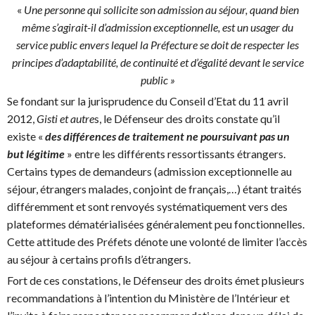
«
Une personne qui sollicite son admission au séjour, quand bien
même s’agirait-il d’admission exceptionnelle, est un usager du
service public envers lequel la Préfecture se doit de respecter les
principes d’adaptabilité, de continuité et d’égalité devant le service
public »
Se fondant sur la jurisprudence du Conseil d’Etat du 11 avril
2012,
Gisti et autre
s, le Défenseur des droits constate qu’il
existe «
des différences de traitement ne poursuivant pas un
but légitime
» entre les différents ressortissants étrangers.
Certains types de demandeurs (admission exceptionnelle au
séjour, étrangers malades, conjoint de français,…) étant traités
différemment et sont renvoyés systématiquement vers des
plateformes dématérialisées généralement peu fonctionnelles.
Cette attitude des Préfets dénote une volonté de limiter l’accès
au séjour à certains profils d’étrangers.
Fort de ces constations, le Défenseur des droits émet plusieurs
recommandations à l’intention du Ministère de l’Intérieur et