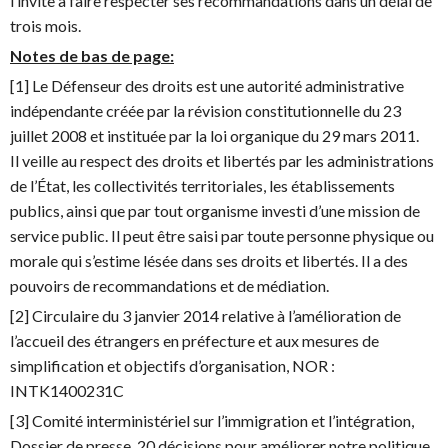
l’invite à faire respecter ses recommandations dans un délai de
trois mois.
Notes de bas de page:
[1] Le Défenseur des droits est une autorité administrative
indépendante créée par la révision constitutionnelle du 23
juillet 2008 et instituée par la loi organique du 29 mars 2011.
Il veille au respect des droits et libertés par les administrations
de l’État, les collectivités territoriales, les établissements
publics, ainsi que par tout organisme investi d’une mission de
service public. Il peut être saisi par toute personne physique ou
morale qui s’estime lésée dans ses droits et libertés. Il a des
pouvoirs de recommandations et de médiation.
[2] Circulaire du 3 janvier 2014 relative à l’amélioration de
l’accueil des étrangers en préfecture et aux mesures de
simplification et objectifs d’organisation, NOR :
INTK1400231C
[3] Comité interministériel sur l’immigration et l’intégration,
Dossier de presse, 20 décisions pour améliorer notre politique