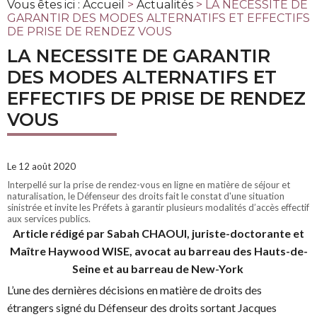
Vous êtes ici :
Accueil
>
Actualités
> LA NECESSITE DE
GARANTIR DES MODES ALTERNATIFS ET EFFECTIFS
DE PRISE DE RENDEZ VOUS
LA NECESSITE DE GARANTIR
DES MODES ALTERNATIFS ET
EFFECTIFS DE PRISE DE RENDEZ
VOUS
Le 12 août 2020
Interpellé sur la prise de rendez-vous en ligne en matière de séjour et
naturalisation, le Défenseur des droits fait le constat d'une situation
sinistrée et invite les Préfets à garantir plusieurs modalités d’accès effectif
aux services publics.
Article rédigé par Sabah CHAOUI, juriste-doctorante et
Maître Haywood WISE, avocat au barreau des Hauts-de-
Seine et au barreau de New-York
L’une des dernières décisions en matière de droits des
étrangers signé du Défenseur des droits sortant Jacques