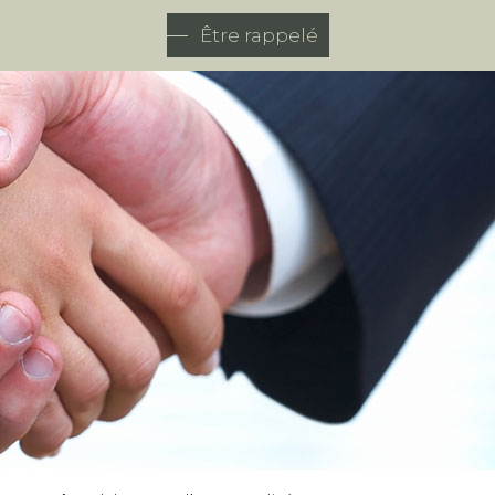
Être rappelé