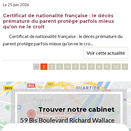
Le 25 juin 2026
Certificat de nationalité française : le décès
prématuré du parent protège parfois mieux
qu'on ne le croit
Certificat de nationalité française : le décès prématuré du
parent protège parfois mieux qu'on ne le cro...
Voir cette actualité
«
1
2
3
4
5
6
7
8
9
10
»
Trouver notre cabinet
59 Bis Boulevard Richard Wallace
92800 PUTEAUX - PARIS