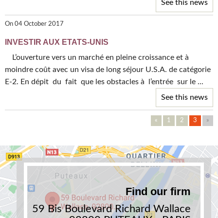
See this news
On 04 October 2017
INVESTIR AUX ETATS-UNIS
L’ouverture vers un marché en pleine croissance et à
moindre coût avec un visa de long séjour U.S.A. de catégorie
E-2. En dépit du fait que les obstacles à l’entrée sur le ...
See this news
«
1
2
3
»
Find our firm
59 Bis Boulevard Richard Wallace