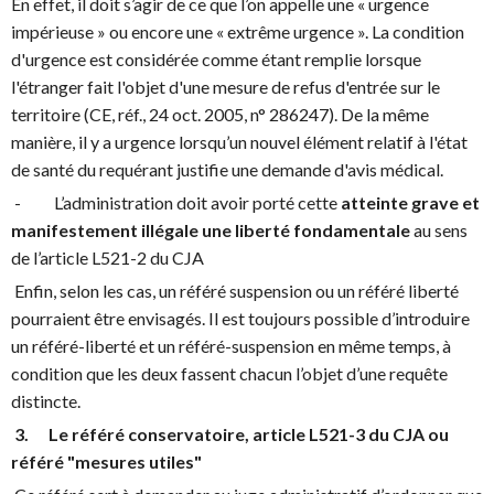
En effet, il doit s’agir de ce que l’on appelle une « urgence
impérieuse » ou encore une « extrême urgence ». La condition
d'urgence est considérée comme étant remplie lorsque
l'étranger fait l'objet d'une mesure de refus d'entrée sur le
territoire (CE, réf., 24 oct. 2005, n° 286247). De la même
manière, il y a urgence lorsqu’un nouvel élément relatif à l'état
de santé du requérant justifie une demande d'avis médical.
- L’administration doit avoir porté cette
atteinte grave et
manifestement illégale une liberté fondamentale
au sens
de l’article L521-2 du CJA
Enfin, selon les cas, un référé suspension ou un référé liberté
pourraient être envisagés. Il est toujours possible d’introduire
un référé-liberté et un référé-suspension en même temps, à
condition que les deux fassent chacun l’objet d’une requête
distincte.
3. Le référé conservatoire, article L521-3 du CJA ou
référé "mesures utiles"