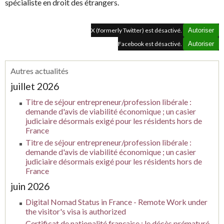
spécialiste en droit des étrangers.
X (formerly Twitter) est désactivé.
Autoriser
Facebook est désactivé.
Autoriser
Autres actualités
juillet 2026
Titre de séjour entrepreneur/profession libérale :
demande d'avis de viabilité économique ; un casier
judiciaire désormais exigé pour les résidents hors de
France
Titre de séjour entrepreneur/profession libérale :
demande d'avis de viabilité économique ; un casier
judiciaire désormais exigé pour les résidents hors de
France
juin 2026
Digital Nomad Status in France - Remote Work under
the visitor's visa is authorized
Certificat de nationalité française : le décès prématuré