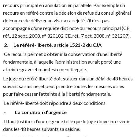
recours principal en annulation en parallèle. Par exemple un
recours en référé contre la décision de refus du consul général
de France de délivrer un visa sera rejeté s’il n’est pas
accompagné d'une requête distincte du recours principal (CE,
réf., 12 sept. 2008, n° 320182 CE, réf., 7 oct. 2008, n° 321207).
2. Le référé-liberté, article L521-2 du CJA
Ce recours permet d’obtenir la conservation d’une liberté
fondamentale, à laquelle l’administration aurait porté une
atteinte grave et manifestement illégale.
Le juge du référé liberté doit statuer dans un délai de 48 heures
suivant sa saisine, et peut prendre toutes les mesures utiles
pour faire cesser l’atteinte à la liberté fondamentale.
Le référé-liberté doit répondre à deux conditions :
- La condition d’urgence
Il faut justifier d’une urgence telle que le juge doive intervenir
dans les 48 heures suivants sa saisine.