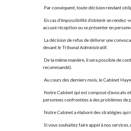
Par conséquent, toute décision rendant obliga
En cas d’impossibilité d’obtenir un rendez-vo
accusé réception ou se présenter en personn
La décision de refus de délivrer une convocat
devant le Tribunal Administratif.
De la même manière, il sera possible de cont
recommandé).
Au cours des derniers mois, le Cabinet Hayw
Notre Cabinet qui est composé d’avocats et j
personnes confrontées à des problèmes de pr
Notre Cabinet a élaboré des stratégies qui m
Si vous souhaitez faire appel à nos service