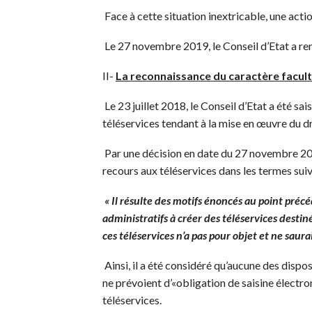
Face à cette situation inextricable, une acti
Le 27 novembre 2019, le Conseil d’Etat a ren
II-
La reconnaissance du caractère facult
Le 23 juillet 2018, le Conseil d’Etat a été sa
téléservices tendant à la mise en œuvre du dr
Par une décision en date du 27 novembre 2019,
recours aux téléservices dans les termes sui
« Il résulte des motifs énoncés au point précé
administratifs à créer des téléservices destin
ces téléservices n’a pas pour objet et ne saura
Ainsi, il a été considéré qu’aucune des dispo
ne prévoient d’«obligation de saisine électro
téléservices.