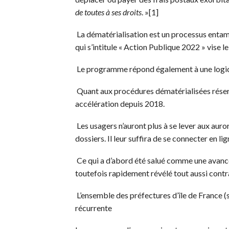
de toutes à ses droits
. »[1]
La dématérialisation est un processus enta
qui s’intitule « Action Publique 2022 » vise l
Le programme répond également à une logique
Quant aux procédures dématérialisées réserv
accélération depuis 2018.
Les usagers n’auront plus à se lever aux auro
dossiers. Il leur suffira de se connecter en li
Ce qui a d’abord été salué comme une avancée
toutefois rapidement révélé tout aussi contr
L’ensemble des préfectures d’île de France (
récurrente