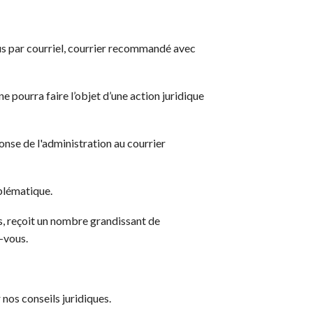
vous par courriel, courrier recommandé avec
e pourra faire l’objet d’une action juridique
onse de l'administration au courrier
blématique.
s, reçoit un nombre grandissant de
-vous.
nos conseils juridiques.