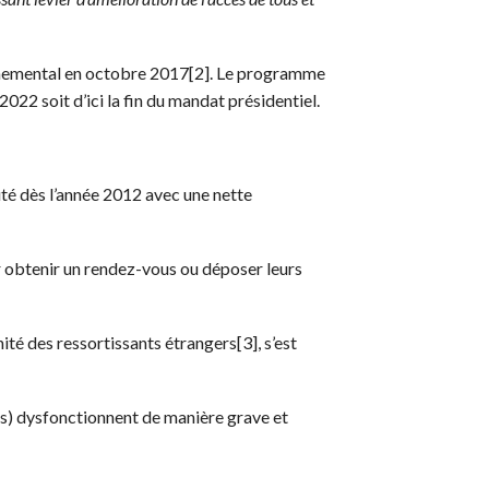
ernemental en octobre 2017[2]. Le programme
022 soit d’ici la fin du mandat présidentiel.
té dès l’année 2012 avec une nette
er obtenir un rendez-vous ou déposer leurs
té des ressortissants étrangers[3], s’est
ris) dysfonctionnent de manière grave et