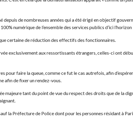
mé depuis de nombreuses années qui a été érigé en objectif gouv
e 100% numérique de l’ensemble des services publics d’ici l’horizon 2
 certaine de réduction des effectifs des fonctionnaires.
ée exclusivement aux ressortissants étrangers, celles-ci ont débu
res pour faire la queue, comme ce fut le cas autrefois, afin d’espér
gne afin de fixer un rendez-vous.
 majeure tant du point de vue du respect des droits que de la digni
aignant.
sauf la Préfecture de Police dont pour les personnes résidant à Pa