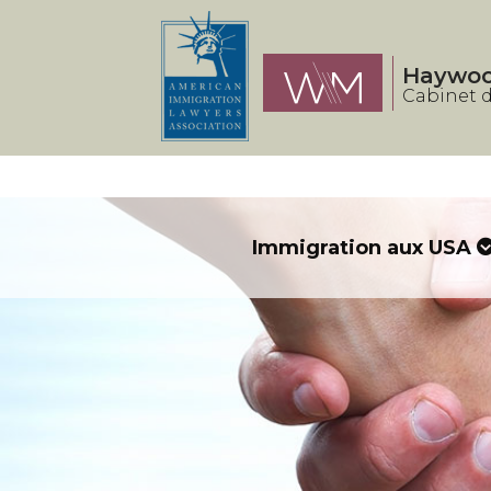
Panneau de gestion des cookies
Haywo
Cabinet d
Immigration aux USA