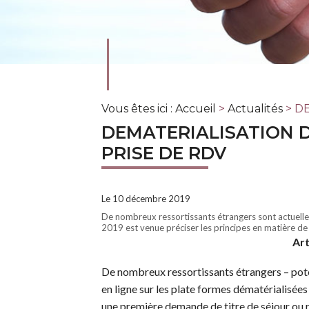
Vous êtes ici :
Accueil
>
Actualités
> D
DEMATERIALISATION D
PRISE DE RDV
Le 10 décembre 2019
De nombreux ressortissants étrangers sont actuelle
2019 est venue préciser les principes en matière de
Art
De nombreux ressortissants étrangers – pote
en ligne sur les plate formes dématérialisé
une première demande de titre de séjour ou re