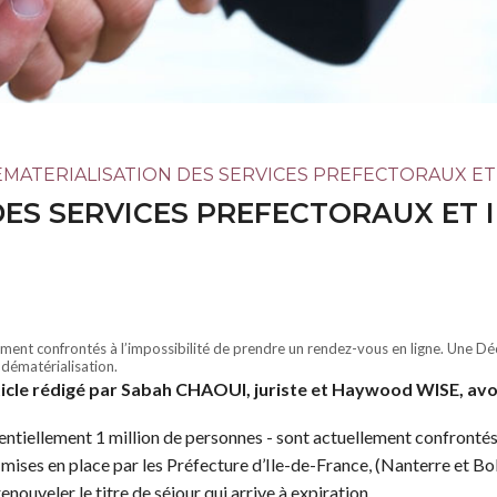
EMATERIALISATION DES SERVICES PREFECTORAUX ET 
ES SERVICES PREFECTORAUX ET I
ment confrontés à l’impossibilité de prendre un rendez-vous en ligne. Une Dé
 dématérialisation.
icle rédigé par Sabah CHAOUI, juriste et Haywood WISE, av
ntiellement 1 million de personnes - sont actuellement confrontés 
es mises en place par les Préfecture d’Ile-de-France, (Nanterre et
nouveler le titre de séjour qui arrive à expiration