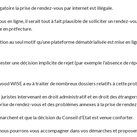
toire la prise de rendez-vous par internet est illégale.
us en ligne, il serait tout à fait plausible de solliciter un rendez-
e en préfecture.
ion au seul motif qu’une plateforme dématérialisée est mise en lign
ester une décision implicite de rejet (par exemple l'absence de rép
ood WISE a eu à traiter de nombreux dossiers relatifs à cette pro
uristes intervenant en droit administratif et en droit des étranger
ise de rendez-vous et des problèmes annexes à la prise de rendez
archent et que la décision du Conseil d’Etat est venue conforter.
s, nous pourrons vous accompagner dans vos démarches et proposer 