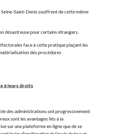
a Seine-Saint-Denis souffrent de cette même
ion désastreuse pour certains étrangers.
fectorales face à cette pratique plaçant les
dématérialisation des procédures
 à leurs droits
emble des administrations ont progressivement
reux sont les avantages liés à la
ative sur une plateforme en ligne que de se
nt levier d’amélioration de l’accès de tous et