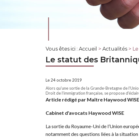
Vous êtes ici :
Accueil
>
Actualités
> Le
Le statut des Britanniq
Le 24 octobre 2019
Alors qu'une sortie de la Grande-Bretagne de l'Un
Droit de l'immigration française, se propose d'éclairc
Article rédigé par Maître Haywood WISE,
Cabinet d'avocats Haywood WISE
La sortie du Royaume-Uni de l’Union europée
notamment des questions liées à la situation