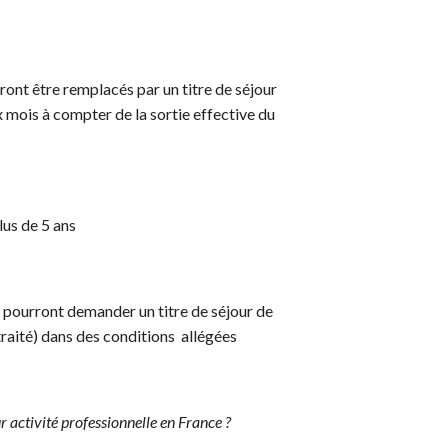
ont être remplacés par un titre de séjour
x mois à compter de la sortie effective du
us de 5 ans
pourront demander un titre de séjour de
etraité) dans des conditions allégées
r activité professionnelle en France ?