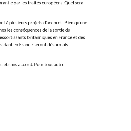
arantie par les traités européens. Quel sera
t à plusieurs projets d’accords. Bien qu’une
nes les conséquences de la sortie du
ressortissants britanniques en France et des
ésidant en France seront désormais
c et sans accord. Pour tout autre