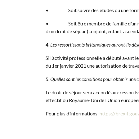
• Soit suivre des études ou une formatio
• Soit être membre de famille d’un ressort
d’un droit de séjour (conjoint, enfant, asce
4.
Les ressortissants britanniques auront-ils dés
Si l’activité professionnelle a débuté avant l
du 1er janvier 2021 une autorisation de trava
5.
Quelles sont les conditions pour obtenir une c
Le droit de séjour sera accordé aux ressortis
effectif du Royaume-Uni de l’Union europée
Pour plus d’informations:
https://brexit.gou