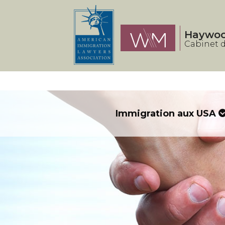
Panneau de gestion des cookies
Haywo
Cabinet d
Immigration aux USA