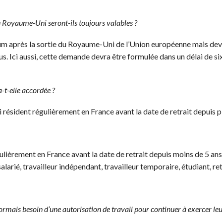
du Royaume-Uni seront-ils toujours valables ?
um après la sortie du Royaume-Uni de l’Union européenne mais devr
s. Ici aussi, cette demande devra être formulée dans un délai de si
a-t-elle accordée ?
dent régulièrement en France avant la date de retrait depuis pl
ement en France avant la date de retrait depuis moins de 5 ans 
alarié, travailleur indépendant, travailleur temporaire, étudiant, r
ormais besoin d’une autorisation de travail pour continuer à exercer leu