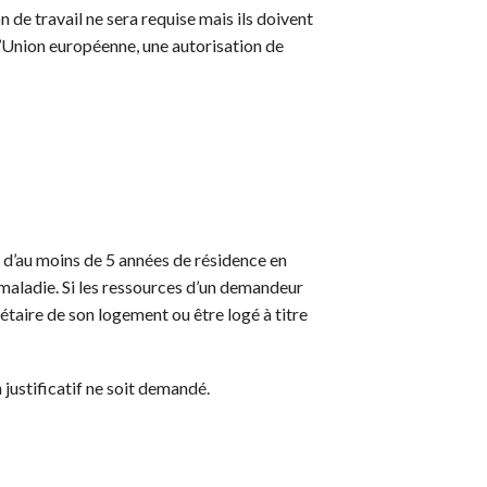
 de travail ne sera requise mais ils doivent
l’Union européenne, une autorisation de
t d’au moins de 5 années de résidence en
 maladie. Si les ressources d’un demandeur
iétaire de son logement ou être logé à titre
justificatif ne soit demandé.