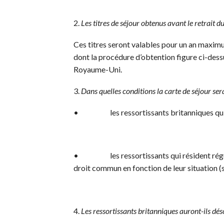
2.
Les titres de séjour obtenus avant le retrait 
Ces titres seront valables pour un an maxim
dont la procédure d’obtention figure ci-dessu
Royaume-Uni.
3.
Dans quelles conditions la carte de séjour ser
• les ressortissants britanniques qui rési
• les ressortissants qui résident régulièr
droit commun en fonction de leur situation (s
4.
Les ressortissants britanniques auront-ils dés