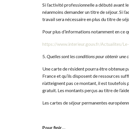
Si l’activité professionnelle a débuté avant 
néanmoins demander un titre de séjour. Si l’
travail sera nécessaire en plus du titre de séj
Pour plus d’informations notamment en ce qui
https://www.interieur.gouv.fr/Actualites/Le
5.
Quelles sont les conditions pour obtenir une c
Une carte de résident pourra être obtenue par
France et qu’ils disposent de ressources suf
n’atteignent pas ce montant, il est toutefois 
gratuit. Les montants perçus au titre de l’aid
Les cartes de séjour permanentes européennes
Pour finir…