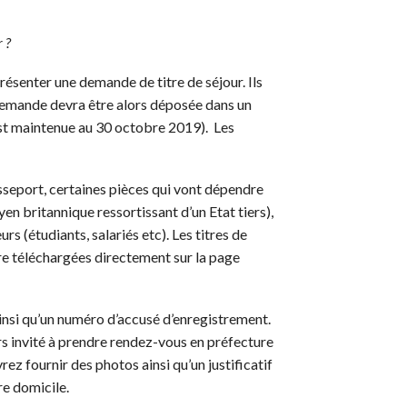
 ?
ésenter une demande de titre de séjour. Ils
 demande devra être alors déposée dans un
 est maintenue au 30 octobre 2019). Les
asseport, certaines pièces qui vont dépendre
en britannique ressortissant d’un Etat tiers),
rs (étudiants, salariés etc). Les titres de
tre téléchargées directement sur la page
ainsi qu’un numéro d’accusé d’enregistrement.
rs invité à prendre rendez-vous en préfecture
ez fournir des photos ainsi qu’un justificatif
re domicile.