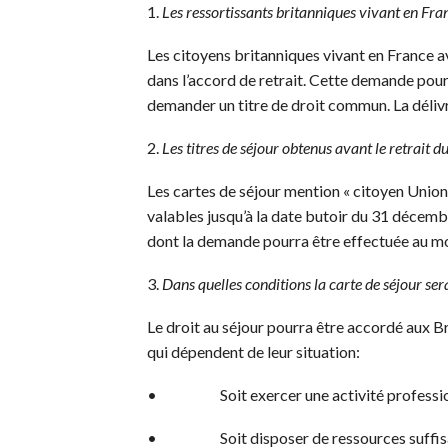
1.
Les ressortissants britanniques vivant en Fran
Les citoyens britanniques vivant en France a
dans l’accord de retrait. Cette demande pourr
demander un titre de droit commun. La délivra
2.
Les titres de séjour obtenus avant le retrait 
Les cartes de séjour mention « citoyen Union
valables jusqu’à la date butoir du 31 décembr
dont la demande pourra être effectuée au moi
3.
Dans quelles conditions la carte de séjour ser
Le droit au séjour pourra être accordé aux B
qui dépendent de leur situation:
• Soit exercer une activité professionnell
• Soit disposer de ressources suffisantes