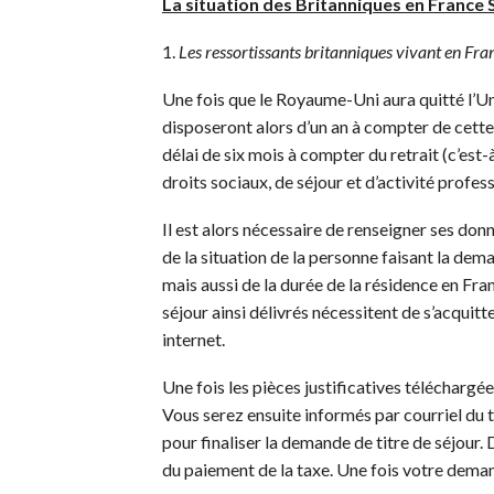
La situation des Britanniques en Fran
1.
Les ressortissants britanniques vivant en Fran
Une fois que le Royaume-Uni aura quitté l’Un
disposeront alors d’un an à compter de cette
délai de six mois à compter du retrait (c’est
droits sociaux, de séjour et d’activité profe
Il est alors nécessaire de renseigner ses don
de la situation de la personne faisant la dem
mais aussi de la durée de la résidence en Fran
séjour ainsi délivrés nécessitent de s’acquit
internet.
Une fois les pièces justificatives télécharg
Vous serez ensuite informés par courriel du 
pour finaliser la demande de titre de séjour.
du paiement de la taxe. Une fois votre deman