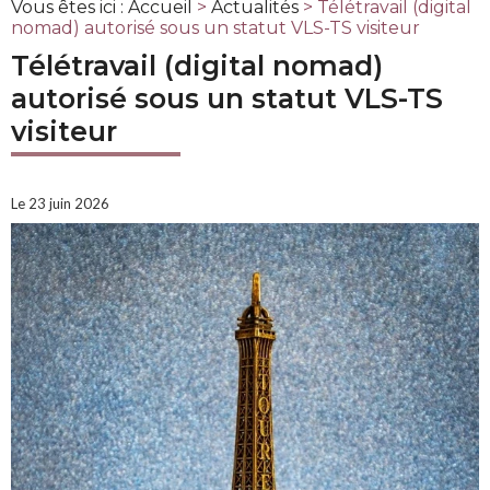
Vous êtes ici :
Accueil
>
Actualités
> Télétravail (digital
nomad) autorisé sous un statut VLS-TS visiteur
Télétravail (digital nomad)
autorisé sous un statut VLS-TS
visiteur
Le 23 juin 2026