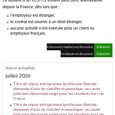
Le titulaire d’un VLS‑TS visiteur peut donc télétravailler
depuis la France, dès lors que :
l’employeur est étranger,
le contrat est soumis à un droit étranger,
aucune activité n’est exercée pour un client ou
employeur français.
X (formerly Twitter) est désactivé.
Autoriser
Facebook est désactivé.
Autoriser
Autres actualités
juillet 2026
Titre de séjour entrepreneur/profession libérale :
demande d'avis de viabilité économique ; un casier
judiciaire désormais exigé pour les résidents hors de
France
Titre de séjour entrepreneur/profession libérale :
demande d'avis de viabilité économique ; un casier
judiciaire désormais exigé pour les résidents hors de