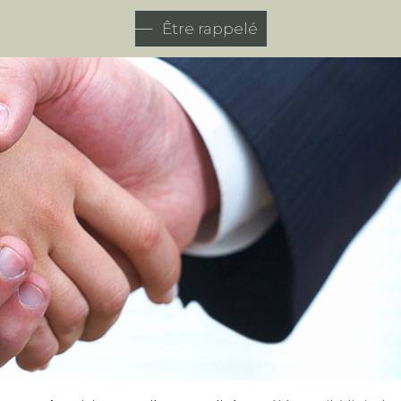
Être rappelé