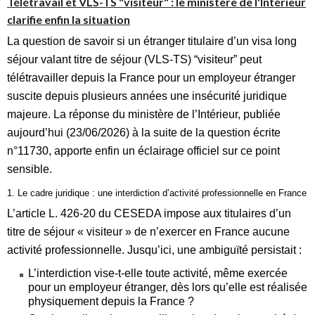
Télétravail et VLS-TS "visiteur" : le ministère de l'Intérieur
clarifie enfin la situation
La question de savoir si un étranger titulaire d’un visa long
séjour valant titre de séjour (VLS‑TS) “visiteur” peut
télétravailler depuis la France pour un employeur étranger
suscite depuis plusieurs années une insécurité juridique
majeure. La réponse du ministère de l’Intérieur, publiée
aujourd’hui (23/06/2026) à la suite de la question écrite
n°11730, apporte enfin un éclairage officiel sur ce point
sensible.
1. Le cadre juridique : une interdiction d’activité professionnelle en France
L’article L. 426‑20 du CESEDA impose aux titulaires d’un
titre de séjour « visiteur » de n’exercer en France aucune
activité professionnelle. Jusqu’ici, une ambiguïté persistait :
L’interdiction vise‑t‑elle toute activité, même exercée
pour un employeur étranger, dès lors qu’elle est réalisée
physiquement depuis la France ?