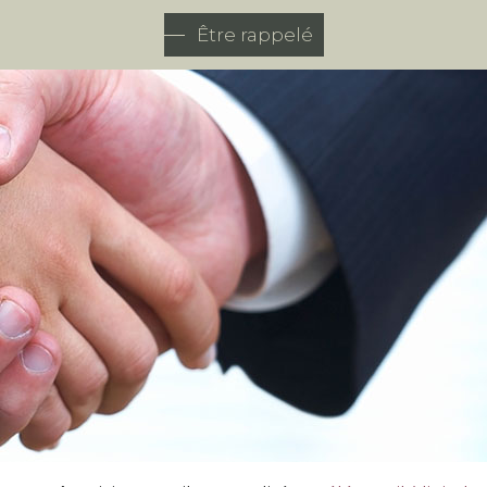
Être rappelé