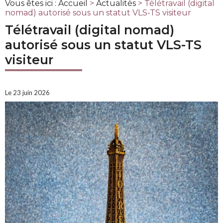
Vous êtes ici :
Accueil
>
Actualités
> Télétravail (digital
nomad) autorisé sous un statut VLS-TS visiteur
Télétravail (digital nomad)
autorisé sous un statut VLS-TS
visiteur
Le 23 juin 2026