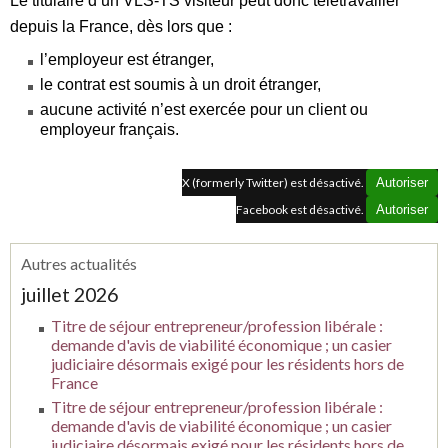
Le titulaire d’un VLS‑TS visiteur peut donc télétravailler
depuis la France, dès lors que :
l’employeur est étranger,
le contrat est soumis à un droit étranger,
aucune activité n’est exercée pour un client ou
employeur français.
X (formerly Twitter) est désactivé.
Autoriser
Facebook est désactivé.
Autoriser
Autres actualités
juillet 2026
Titre de séjour entrepreneur/profession libérale :
demande d'avis de viabilité économique ; un casier
judiciaire désormais exigé pour les résidents hors de
France
Titre de séjour entrepreneur/profession libérale :
demande d'avis de viabilité économique ; un casier
judiciaire désormais exigé pour les résidents hors de