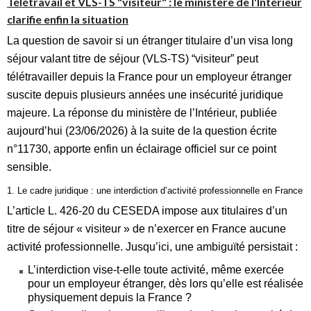
Télétravail et VLS-TS "visiteur" : le ministère de l'Intérieur
clarifie enfin la situation
La question de savoir si un étranger titulaire d’un visa long
séjour valant titre de séjour (VLS‑TS) “visiteur” peut
télétravailler depuis la France pour un employeur étranger
suscite depuis plusieurs années une insécurité juridique
majeure. La réponse du ministère de l’Intérieur, publiée
aujourd’hui (23/06/2026) à la suite de la question écrite
n°11730, apporte enfin un éclairage officiel sur ce point
sensible.
1. Le cadre juridique : une interdiction d’activité professionnelle en France
L’article L. 426‑20 du CESEDA impose aux titulaires d’un
titre de séjour « visiteur » de n’exercer en France aucune
activité professionnelle. Jusqu’ici, une ambiguïté persistait :
L’interdiction vise‑t‑elle toute activité, même exercée
pour un employeur étranger, dès lors qu’elle est réalisée
physiquement depuis la France ?