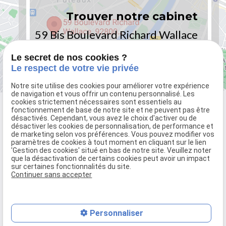
Trouver notre cabinet
59 Bis Boulevard Richard Wallace
92800 PUTEAUX - PARIS
Le secret de nos cookies ?
Le respect de votre vie privée
Notre site utilise des cookies pour améliorer votre expérience
de navigation et vous offrir un contenu personnalisé. Les
cookies strictement nécessaires sont essentiels au
fonctionnement de base de notre site et ne peuvent pas être
désactivés. Cependant, vous avez le choix d'activer ou de
désactiver les cookies de personnalisation, de performance et
de marketing selon vos préférences. Vous pouvez modifier vos
paramètres de cookies à tout moment en cliquant sur le lien
'Gestion des cookies' situé en bas de notre site. Veuillez noter
que la désactivation de certains cookies peut avoir un impact
sur certaines fonctionnalités du site.
59 Bis Boulevard Richard Wallace
Continuer sans accepter
92800 PUTEAUX - PARIS
01.70.61.42.54
Personnaliser