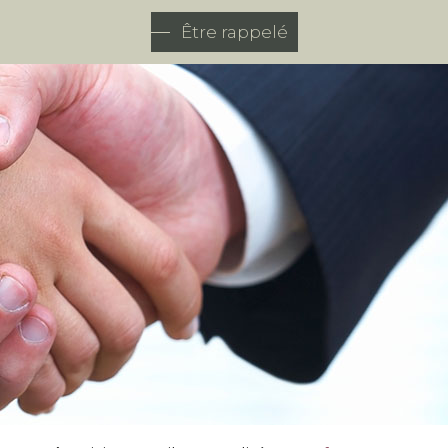
Être rappelé