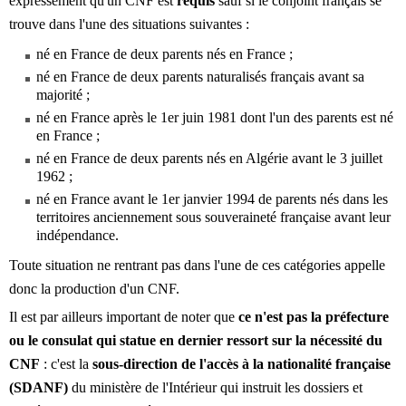
expressément qu'un CNF est
requis
sauf si le conjoint français se
trouve dans l'une des situations suivantes :
né en France de deux parents nés en France ;
né en France de deux parents naturalisés français avant sa
majorité ;
né en France après le 1er juin 1981 dont l'un des parents est né
en France ;
né en France de deux parents nés en Algérie avant le 3 juillet
1962 ;
né en France avant le 1er janvier 1994 de parents nés dans les
territoires anciennement sous souveraineté française avant leur
indépendance.
Toute situation ne rentrant pas dans l'une de ces catégories appelle
donc la production d'un CNF.
Il est par ailleurs important de noter que
ce n'est pas la préfecture
ou le consulat qui statue en dernier ressort sur la nécessité du
CNF
: c'est la
sous-direction de l'accès à la nationalité française
(SDANF)
du ministère de l'Intérieur qui instruit les dossiers et