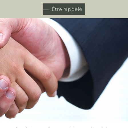
Être rappelé