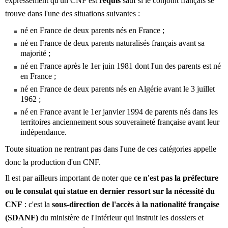
expressément qu'un CNF est
requis
sauf si le conjoint français se
trouve dans l'une des situations suivantes :
né en France de deux parents nés en France ;
né en France de deux parents naturalisés français avant sa
majorité ;
né en France après le 1er juin 1981 dont l'un des parents est né
en France ;
né en France de deux parents nés en Algérie avant le 3 juillet
1962 ;
né en France avant le 1er janvier 1994 de parents nés dans les
territoires anciennement sous souveraineté française avant leur
indépendance.
Toute situation ne rentrant pas dans l'une de ces catégories appelle
donc la production d'un CNF.
Il est par ailleurs important de noter que
ce n'est pas la préfecture
ou le consulat qui statue en dernier ressort sur la nécessité du
CNF
: c'est la
sous-direction de l'accès à la nationalité française
(SDANF)
du ministère de l'Intérieur qui instruit les dossiers et