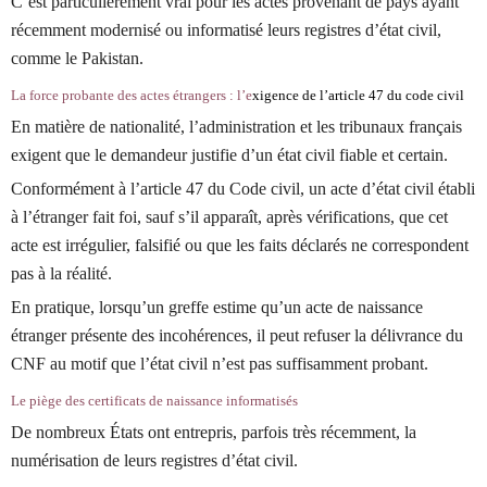
C’est particulièrement vrai pour les actes provenant de pays ayant
récemment modernisé ou informatisé leurs registres d’état civil,
comme le Pakistan.
La force probante des actes étrangers : l’e
xigence de l’article 47 du
code civil
En matière de nationalité, l’administration et les tribunaux français
exigent que le demandeur justifie d’un état civil fiable et certain.
Conformément à l’article 47 du Code civil, un acte d’état civil établi
à l’étranger fait foi, sauf s’il apparaît, après vérifications, que cet
acte est irrégulier, falsifié ou que les faits déclarés ne correspondent
pas à la réalité.
En pratique, lorsqu’un greffe estime qu’un acte de naissance
étranger présente des incohérences, il peut refuser la délivrance du
CNF au motif que l’état civil n’est pas suffisamment probant.
Le piège des certificats de naissance informatisés
De nombreux États ont entrepris, parfois très récemment, la
numérisation de leurs registres d’état civil.