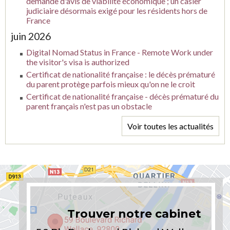
demande d'avis de viabilité économique ; un casier
judiciaire désormais exigé pour les résidents hors de
France
juin 2026
Digital Nomad Status in France - Remote Work under
the visitor's visa is authorized
Certificat de nationalité française : le décès prématuré
du parent protège parfois mieux qu'on ne le croit
Certificat de nationalité française - décès prématuré du
parent français n'est pas un obstacle
Voir toutes les actualités
Trouver notre cabinet