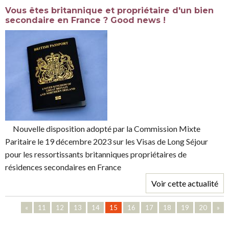
Vous êtes britannique et propriétaire d'un bien
secondaire en France ? Good news !
Nouvelle disposition adopté par la Commission Mixte
Paritaire le 19 décembre 2023 sur les Visas de Long Séjour
pour les ressortissants britanniques propriétaires de
résidences secondaires en France
Voir cette actualité
«
11
12
13
14
15
16
17
18
19
20
»